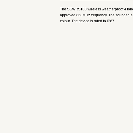
The SGWRS100 wireless weatherproof 4 tone
approved 868MHz frequency. The sounder is su
colour. The device is rated to IP67.