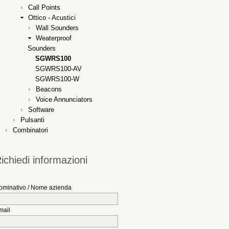
Call Points
Ottico - Acustici
Wall Sounders
Weaterproof
Sounders
SGWRS100
SGWRS100-AV
SGWRS100-W
Beacons
Voice Annunciators
Software
Pulsanti
Combinatori
ichiedi informazioni
ominativo / Nome azienda
mail