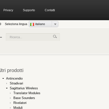
Privacy
Supporto
Contatti
0
Seleziona lingua
italiano
-
ltri prodotti
Antincendio
Stradivari
Sagittarius Wireless
Translator Modules
Base Sounders
Rivelatori
Moduli