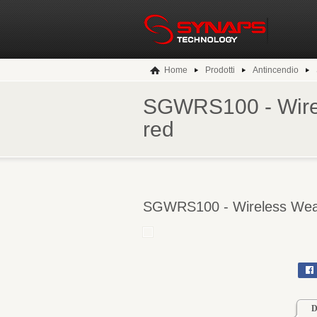
Home
Prodotti
Antincendio
SGWRS100 - Wirel
red
SGWRS100 - Wireless Weat
D