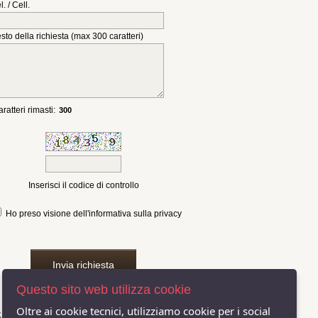
l. / Cell.
sto della richiesta (max 300 caratteri)
ratteri rimasti:
Inserisci il codice di controllo
Ho preso visione dell'informativa sulla privacy
Invia richiesta
Questo sito web utilizza cookie
Oltre ai cookie tecnici, utilizziamo cookie per i social
eguici anche su