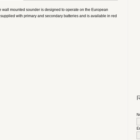
 wall mounted sounder is designed to operate on the European
pplied with primary and secondary batteries and is available in red
R
N
E