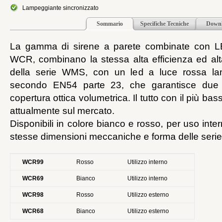
Lampeggiante sincronizzato
Sommario
Specifiche Tecniche
Down
La gamma di sirene a parete combinate con L
WCR, combinano la stessa alta efficienza ed alt
della serie WMS, con un led a luce rossa la
secondo EN54 parte 23, che garantisce due d
copertura ottica volumetrica. Il tutto con il più b
attualmente sul mercato.
Disponibili in colore bianco e rosso, per uso inte
stesse dimensioni meccaniche e forma delle se
WCR99
Rosso
Utilizzo interno
WCR69
Bianco
Utilizzo interno
WCR98
Rosso
Utilizzo esterno
WCR68
Bianco
Utilizzo esterno