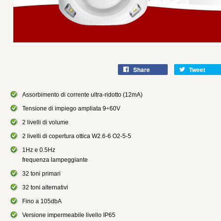
Share
Tweet
Assorbimento di corrente ultra-ridotto (12mA)
Tensione di impiego ampliata 9÷60V
2 livelli di volume
2 livelli di copertura ottica W2.6-6 O2-5-5
1Hz e 0.5Hz
frequenza lampeggiante
32 toni primari
32 toni alternativi
Fino a 105dbA
Versione impermeabile livello IP65