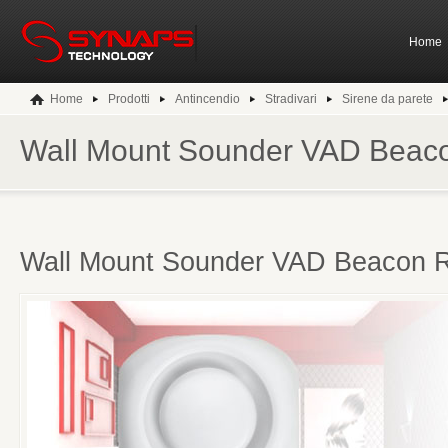
Home
Home
Prodotti
Antincendio
Stradivari
Sirene da parete
Wall Mount Sounder VAD Beac
Wall Mount Sounder VAD Beacon 